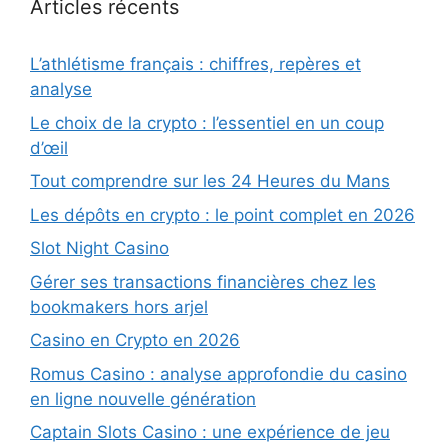
Articles récents
L’athlétisme français : chiffres, repères et
analyse
Le choix de la crypto : l’essentiel en un coup
d’œil
Tout comprendre sur les 24 Heures du Mans
Les dépôts en crypto : le point complet en 2026
Slot Night Casino
Gérer ses transactions financières chez les
bookmakers hors arjel
Casino en Crypto en 2026
Romus Casino : analyse approfondie du casino
en ligne nouvelle génération
Captain Slots Casino : une expérience de jeu