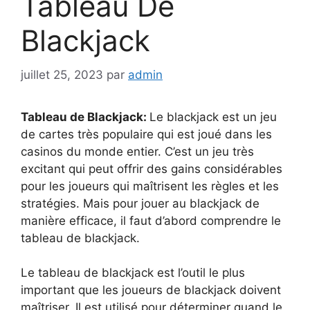
Tableau De
Blackjack
juillet 25, 2023
par
admin
Tableau de Blackjack:
Le blackjack est un jeu
de cartes très populaire qui est joué dans les
casinos du monde entier. C’est un jeu très
excitant qui peut offrir des gains considérables
pour les joueurs qui maîtrisent les règles et les
stratégies. Mais pour jouer au blackjack de
manière efficace, il faut d’abord comprendre le
tableau de blackjack.
Le tableau de blackjack est l’outil le plus
important que les joueurs de blackjack doivent
maîtriser. Il est utilisé pour déterminer quand le