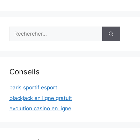
Rechercher :
Conseils
paris sportif esport
blackjack en ligne gratuit
evolution casino en ligne