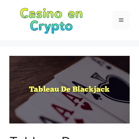
Aller
au
contenu
Menu