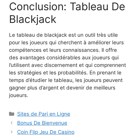
Conclusion: Tableau De
Blackjack
Le tableau de blackjack est un outil très utile
pour les joueurs qui cherchent à améliorer leurs
compétences et leurs connaissances. Il offre
des avantages considérables aux joueurs qui
l’utilisent avec discernement et qui comprennent
les stratégies et les probabilités. En prenant le
temps d’étudier le tableau, les joueurs peuvent
gagner plus d’argent et devenir de meilleurs
joueurs.
Catégories
Sites de Pari en Ligne
Bonus De Bienvenue
Coin Flip Jeu De Casino