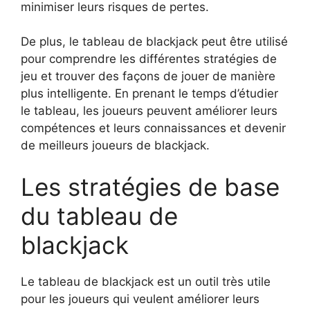
minimiser leurs risques de pertes.
De plus, le tableau de blackjack peut être utilisé
pour comprendre les différentes stratégies de
jeu et trouver des façons de jouer de manière
plus intelligente. En prenant le temps d’étudier
le tableau, les joueurs peuvent améliorer leurs
compétences et leurs connaissances et devenir
de meilleurs joueurs de blackjack.
Les stratégies de base
du tableau de
blackjack
Le tableau de blackjack est un outil très utile
pour les joueurs qui veulent améliorer leurs