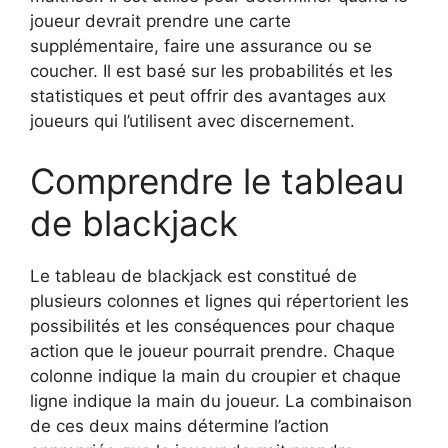
joueur devrait prendre une carte
supplémentaire, faire une assurance ou se
coucher. Il est basé sur les probabilités et les
statistiques et peut offrir des avantages aux
joueurs qui l’utilisent avec discernement.
Comprendre le tableau
de blackjack
Le tableau de blackjack est constitué de
plusieurs colonnes et lignes qui répertorient les
possibilités et les conséquences pour chaque
action que le joueur pourrait prendre. Chaque
colonne indique la main du croupier et chaque
ligne indique la main du joueur. La combinaison
de ces deux mains détermine l’action