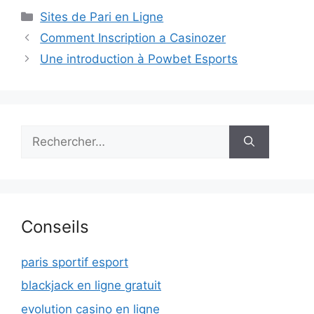
Catégories
Sites de Pari en Ligne
Comment Inscription a Casinozer
Une introduction à Powbet Esports
Rechercher :
Conseils
paris sportif esport
blackjack en ligne gratuit
evolution casino en ligne