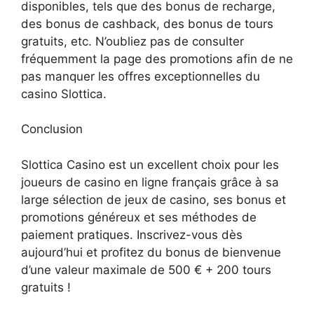
disponibles, tels que des bonus de recharge,
des bonus de cashback, des bonus de tours
gratuits, etc. N’oubliez pas de consulter
fréquemment la page des promotions afin de ne
pas manquer les offres exceptionnelles du
casino Slottica.
Conclusion
Slottica Casino est un excellent choix pour les
joueurs de casino en ligne français grâce à sa
large sélection de jeux de casino, ses bonus et
promotions généreux et ses méthodes de
paiement pratiques. Inscrivez-vous dès
aujourd’hui et profitez du bonus de bienvenue
d’une valeur maximale de 500 € + 200 tours
gratuits !