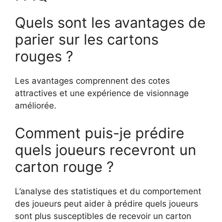
Quels sont les avantages de
parier sur les cartons
rouges ?
Les avantages comprennent des cotes
attractives et une expérience de visionnage
améliorée.
Comment puis-je prédire
quels joueurs recevront un
carton rouge ?
L’analyse des statistiques et du comportement
des joueurs peut aider à prédire quels joueurs
sont plus susceptibles de recevoir un carton