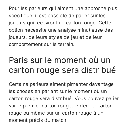
Pour les parieurs qui aiment une approche plus
spécifique, il est possible de parier sur les
joueurs qui recevront un carton rouge. Cette
option nécessite une analyse minutieuse des
joueurs, de leurs styles de jeu et de leur
comportement sur le terrain.
Paris sur le moment où un
carton rouge sera distribué
Certains parieurs aiment pimenter davantage
les choses en pariant sur le moment où un
carton rouge sera distribué. Vous pouvez parier
sur le premier carton rouge, le dernier carton
rouge ou même sur un carton rouge à un
moment précis du match.