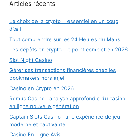
Articles récents
Le choix de la crypto : l’essentiel en un coup
d’œil
Tout comprendre sur les 24 Heures du Mans
Les dépôts en crypto : le point complet en 2026
Slot Night Casino
Gérer ses transactions financières chez les
bookmakers hors arjel
Casino en Crypto en 2026
Romus Casino : analyse approfondie du casino
en ligne nouvelle génération
Captain Slots Casino : une expérience de jeu
moderne et captivante
Casino En Ligne Avis