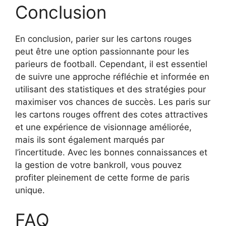
Conclusion
En conclusion, parier sur les cartons rouges
peut être une option passionnante pour les
parieurs de football. Cependant, il est essentiel
de suivre une approche réfléchie et informée en
utilisant des statistiques et des stratégies pour
maximiser vos chances de succès. Les paris sur
les cartons rouges offrent des cotes attractives
et une expérience de visionnage améliorée,
mais ils sont également marqués par
l’incertitude. Avec les bonnes connaissances et
la gestion de votre bankroll, vous pouvez
profiter pleinement de cette forme de paris
unique.
FAQ