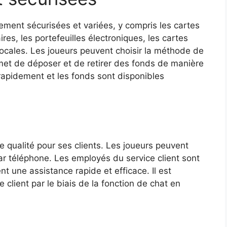
ement sécurisées et variées, y compris les cartes
res, les portefeuilles électroniques, les cartes
cales. Les joueurs peuvent choisir la méthode de
rmet de déposer et de retirer des fonds de manière
 rapidement et les fonds sont disponibles
e qualité pour ses clients. Les joueurs peuvent
par téléphone. Les employés du service client sont
t une assistance rapide et efficace. Il est
 client par le biais de la fonction de chat en