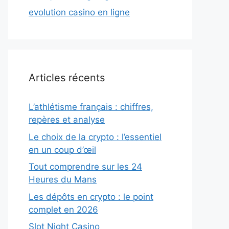
evolution casino en ligne
Articles récents
L’athlétisme français : chiffres,
repères et analyse
Le choix de la crypto : l’essentiel
en un coup d’œil
Tout comprendre sur les 24
Heures du Mans
Les dépôts en crypto : le point
complet en 2026
Slot Night Casino