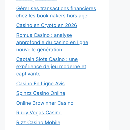
Gérer ses transactions financières
chez les bookmakers hors arjel
Casino en Crypto en 2026
Romus Casino : analyse
approfondie du casino en ligne
nouvelle génération
Captain Slots Casino : une
expérience de jeu moderne et
captivante
Casino En Ligne Avis
Spinzz Casino Online
Online Browinner Casino
Ruby Vegas Casino
Rizz Casino Mobile